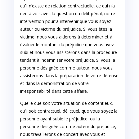
qu’il n’existe de relation contractuelle, ce qui n’a
rien à voir avec la question du délit pénal, notre
intervention pourra intervenir que vous soyez
auteur ou victime du préjudice. Si vous êtes la
victime, nous vous aiderons à déterminer et à
évaluer le montant du préjudice que vous avez
subi et nous vous assisterons dans la procédure
tendant à indemniser votre préjudice. Si vous la
personne désignée comme auteur, nous vous
assisterons dans la préparation de votre défense
et dans la démonstration de votre
irresponsabilité dans cette affaire.
Quelle que soit votre situation de contentieux,
qu’il soit contractuel, délictuel, que vous soyez la
personne ayant subie le préjudice, ou la
personne désignée comme auteur du préjudice,
nous travaillerons de concert avec vous et