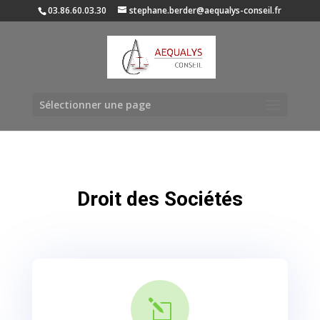
03.86.60.03.30
stephane.berder@aequalys-conseil.fr
Sélectionner une page
Droit des Sociétés
l