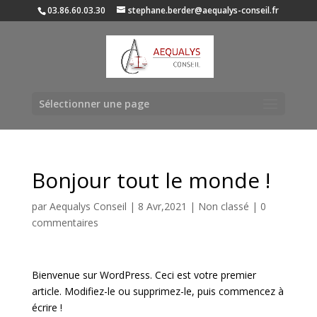
03.86.60.03.30
stephane.berder@aequalys-conseil.fr
Sélectionner une page
Bonjour tout le monde !
par
Aequalys Conseil
|
8 Avr,2021
|
Non classé
|
0
commentaires
Bienvenue sur WordPress. Ceci est votre premier
article. Modifiez-le ou supprimez-le, puis commencez à
écrire !